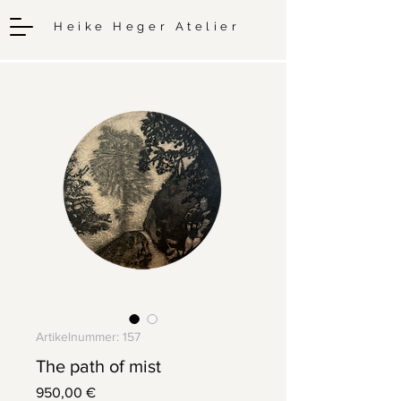
Heike Heger Atelier
Artikelnummer: 157
The path of mist
Preis
950,00 €