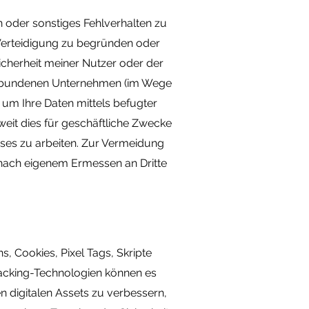
n oder sonstiges Fehlverhalten zu
Verteidigung zu begründen oder
icherheit meiner Nutzer oder der
r verbundenen Unternehmen (im Wege
 um Ihre Daten mittels befugter
weit dies für geschäftliche Zwecke
sses zu arbeiten. Zur Vermeidung
 nach eigenem Ermessen an Dritte
, Cookies, Pixel Tags, Skripte
racking-Technologien können es
n digitalen Assets zu verbessern,