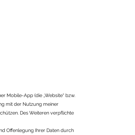
Shop
Über mich
Kontakt
er Mobile-App (die „Website“ bzw.
dung mit der Nutzung meiner
chützen. Des Weiteren verpflichte
und Offenlegung Ihrer Daten durch