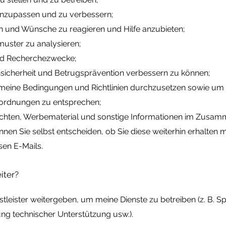
anzupassen und zu verbessern;
n und Wünsche zu reagieren und Hilfe anzubieten;
ster zu analysieren;
 und Recherchezwecke;
sicherheit und Betrugsprävention verbessern zu können;
meine Bedingungen und Richtlinien durchzusetzen sowie u
nordnungen zu entsprechen;
ichten, Werbematerial und sonstige Informationen im Zusam
nen Sie selbst entscheiden, ob Sie diese weiterhin erhalten m
sen E-Mails.
iter?
stleister weitergeben, um meine Dienste zu betreiben (z. B. 
lung technischer Unterstützung usw.).