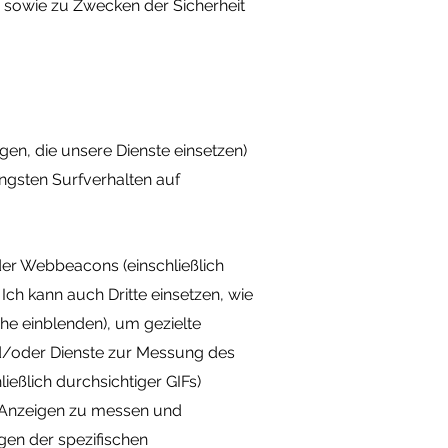
 sowie zu Zwecken der Sicherheit
en, die unsere Dienste einsetzen)
üngsten Surfverhalten auf
der Webbeacons (einschließlich
ch kann auch Dritte einsetzen, wie
che einblenden), um gezielte
d/oder Dienste zur Messung des
eßlich durchsichtiger GIFs)
 Anzeigen zu messen und
gen der spezifischen