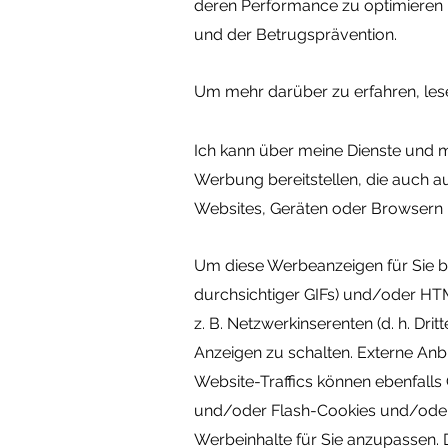
deren Performance zu optimieren 
und der Betrugsprävention.
Um mehr darüber zu erfahren, lesen
Ich kann
über meine Dienste und me
Werbung bereitstellen, die auch au
Websites, Geräten oder Browsern 
Um diese Werbeanzeigen für Sie b
durchsichtiger GIFs) und/oder HTM
z. B. Netzwerkinserenten (d. h. Dr
Anzeigen zu schalten. Externe A
Website-Traffics können ebenfalls
und/oder Flash-Cookies und/oder
Werbeinhalte für Sie anzupassen. 