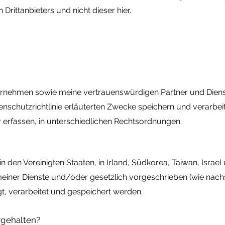
 Drittanbieters und nicht dieser hier.
ternehmen sowie meine vertrauenswürdigen Partner und Diens
enschutzrichtlinie erläuterten Zwecke speichern und verarbeite
 erfassen, in unterschiedlichen Rechtsordnungen.
en Vereinigten Staaten, in Irland, Südkorea, Taiwan, Israel 
ner Dienste und/oder gesetzlich vorgeschrieben (wie nachst
, verarbeitet und gespeichert werden.
rgehalten?