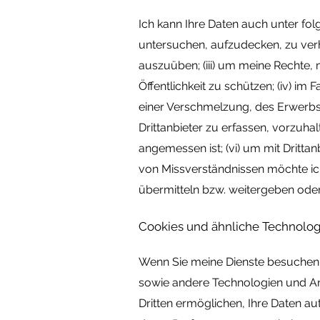
Ich kann Ihre Daten auch unter fol
untersuchen, aufzudecken, zu ver
auszuüben; (iii) um meine Rechte,
Öffentlichkeit zu schützen; (iv) 
einer Verschmelzung, des Erwerbs o
Drittanbieter zu erfassen, vorzuha
angemessen ist; (vi) um mit Dritt
von Missverständnissen möchte ic
übermitteln bzw. weitergeben ode
Cookies und ähnliche Technolo
Wenn Sie meine Dienste besuchen od
sowie andere Technologien und Ana
Dritten ermöglichen, Ihre Daten a