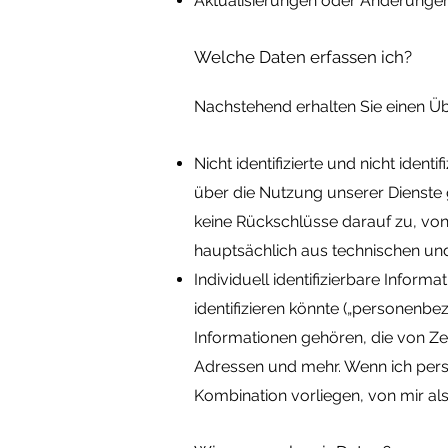
Aktualisierungen oder Änderungen 
Welche Daten erfassen ich?
Nachstehend erhalten Sie einen Übe
Nicht identifizierte und nicht iden
über die Nutzung unserer Dienste
keine Rückschlüsse darauf zu, von
hauptsächlich aus technischen u
Individuell identifizierbare Inform
identifizieren könnte („personenb
Informationen gehören, die von Z
Adressen und mehr. Wenn ich pers
Kombination vorliegen, von mir a