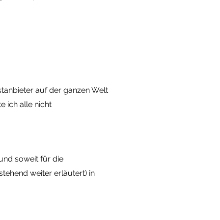
tanbieter auf der ganzen Welt
 ich alle nicht
und soweit für die
ehend weiter erläutert) in