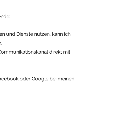
ende:
en und Dienste nutzen, kann ich
.
n Kommunikationskanal direkt mit
e Facebook oder Google bei meinen