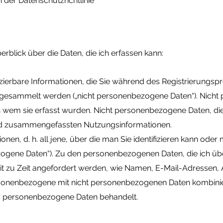
der Datenschutzrichtlinie
rblick über die Daten, die ich erfassen kann:
tifizierbare Informationen, die Sie während des Registrierungsp
 gesammelt werden („nicht personenbezogene Daten“). Nich
 wem sie erfasst wurden. Nicht personenbezogene Daten, die
nd zusammengefassten Nutzungsinformationen.
ationen, d. h. all jene, über die man Sie identifizieren kann od
ezogene Daten“). Zu den personenbezogenen Daten, die ich üb
eit zu Zeit angefordert werden, wie Namen, E-Mail-Adressen,
onenbezogene mit nicht personenbezogenen Daten kombiniere
ls personenbezogene Daten behandelt.