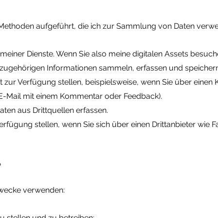
 Methoden aufgeführt, die ich zur Sammlung von Daten verw
 meiner Dienste. Wenn Sie also meine digitalen Assets besuch
azugehörigen Informationen sammeln, erfassen und speichern
bst zur Verfügung stellen, beispielsweise, wenn Sie über eine
e E-Mail mit einem Kommentar oder Feedback).
aten aus Drittquellen erfassen.
 Verfügung stellen, wenn Sie sich über einen Drittanbieter wi
?
Zwecke verwenden:
 stellen und zu betreiben;