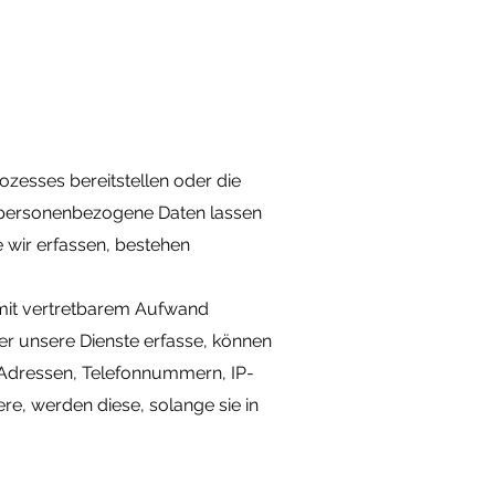
rozesses bereitstellen oder die
t personenbezogene Daten lassen
 wir erfassen, bestehen
er mit vertretbarem Aufwand
er unsere Dienste erfasse, können
 Adressen, Telefonnummern, IP-
, werden diese, solange sie in