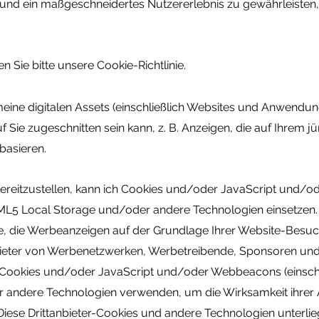
und ein maßgeschneidertes Nutzererlebnis zu gewährleisten,
 Sie bitte unsere Cookie-Richtlinie.
ine digitalen Assets (einschließlich Websites und Anwendung
f Sie zugeschnitten sein kann, z. B. Anzeigen, die auf Ihrem j
basieren.
ereitzustellen, kann ich Cookies und/oder JavaScript und/o
L5 Local Storage und/oder andere Technologien einsetzen. I
itte, die Werbeanzeigen auf der Grundlage Ihrer Website-Besu
nbieter von Werbenetzwerken, Werbetreibende, Sponsoren un
 Cookies und/oder JavaScript und/oder Webbeacons (einschli
 andere Technologien verwenden, um die Wirksamkeit ihrer
Diese Drittanbieter-Cookies und andere Technologien unterlie