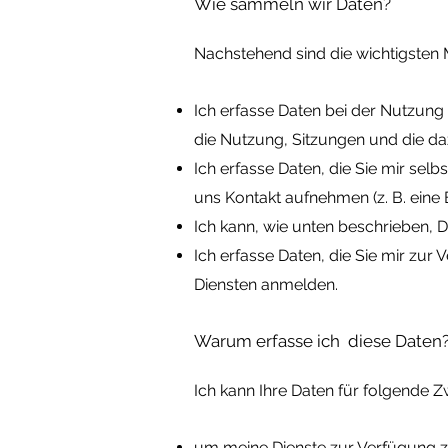
Wie sammeln wir Daten?
Nachstehend sind die wichtigsten
Ich erfasse Daten bei der Nutzung
die Nutzung, Sitzungen und die d
Ich erfasse Daten, die Sie mir sel
uns Kontakt aufnehmen (z. B. ein
Ich kann, wie unten beschrieben, D
Ich erfasse Daten, die Sie mir zur
Diensten anmelden.
Warum erfasse ich diese Daten
Ich kann
Ihre Daten für folgende 
um meine Dienste zur Verfügung zu