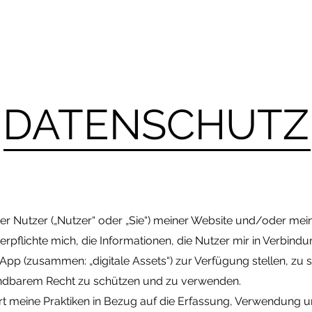
r
DATENSCHUTZ
r Nutzer („Nutzer“ oder „Sie“) meiner Website und/oder mein
erpflichte mich, die Informationen, die Nutzer mir in Verbin
p (zusammen: „digitale Assets“) zur Verfügung stellen, zu s
endbarem Recht zu schützen und zu verwenden.
tert meine Praktiken in Bezug auf die Erfassung, Verwendung 