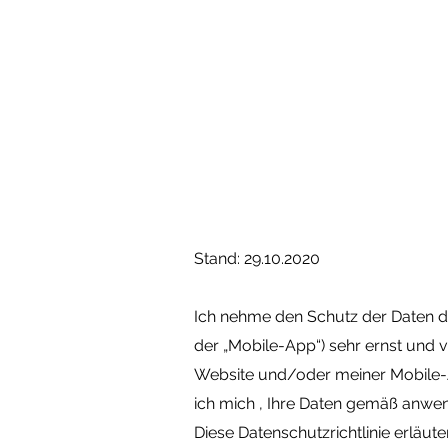
Heike Heger Atelie
Stand: 29.10.2020
Ich nehme den Schutz der Daten de
der „Mobile-App“) sehr ernst und v
Website und/oder meiner Mobile-Ap
ich mich , Ihre Daten gemäß anw
Diese Datenschutzrichtlinie erläu