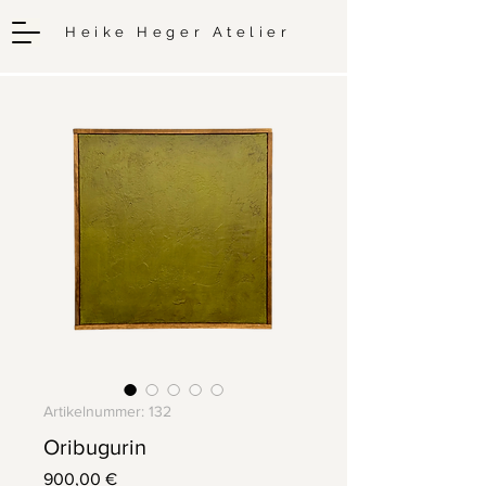
Heike Heger Atelier
Artikelnummer: 132
Oribugurin
Preis
900,00 €