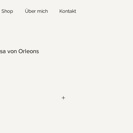
Shop
Über mich
Kontakt
sa von Orleons
nd