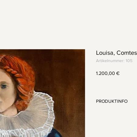
r
Louisa, Comtes
Artikelnummer: 105
Preis
1.200,00 €
PRODUKTINFO
Acryl auf Leinwa
80x100cm