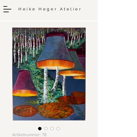
Heike Heger Atelier
Artikelnummer: 78