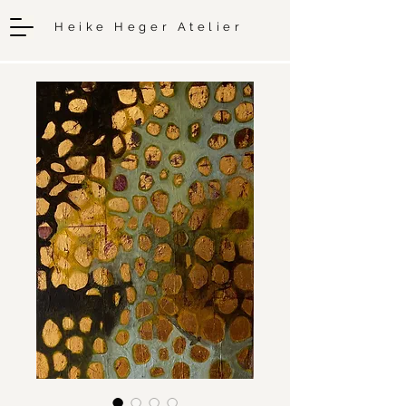
Heike Heger Atelier