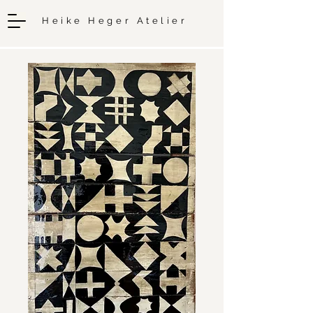
Heike Heger Atelier